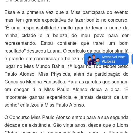
Essa é a primeira vez que a Miss participará do evento
mas, tem grande expectativa de fazer bonito no concurso.
“É uma responsabilidade muito grande levar o nome da
minha cidade e a beleza do meu povo para ser
representando. Estou confiante que trarei um bom
resultado” destacou Luana. O currículo da pauloafonsina já
é grande em concursos de beleza, em 2011 obteve o 4º
lugar no Miss Mundo Bahia, 1º lugar no Top Model Sesc
Paulo Afonso, Miss Physicus, além da participação do
Concurso Menina Fantástica. Para as garotas que sonham
em chegar lá a Miss Paulo Afonso deixa a dica. “É
importante ganhar experiência e jamais desistir de um
sonho” enfatizou a Miss Paulo Afonso.
O Concurso Miss Paulo Afonso entrou para a sua segunda
década de existência. São vinte anos, desde que o Lions
Clube passou a responsabilidade para a Nordeste