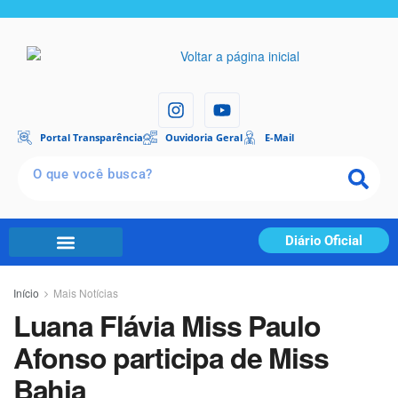
Portal Transparência
Ouvidoria Geral
E-Mail
Diário Oficial
Início
Mais Notícias
Luana Flávia Miss Paulo
Afonso participa de Miss
Bahia