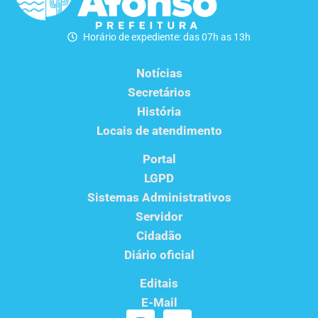
Horário de expediente: das 07h as 13h
Notícias
Secretários
História
Locais de atendimento
Portal
LGPD
Sistemas Administrativos
Servidor
Cidadão
Diário oficial
Editais
E-Mail