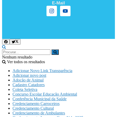
E-Mail
Nenhum resultado
Ver todos os resultados
Adicionar Novo Link Transparência
Adicionar novo post
Adoção de Animal
Cadastro Catadores
Coleta Seletiva
Concurso Escolar Educação Ambiental
Conferência Municipal da Saúde
Credenciamento Carroceiros
Credenciamento Cultural
Credenciamento de Ambulantes