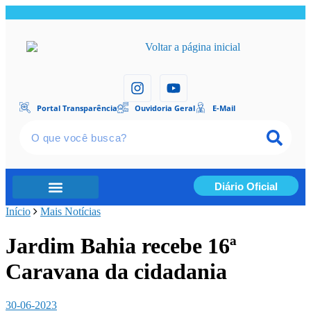
Portal Transparência
Ouvidoria Geral
E-Mail
Diário Oficial
Início
Portal Transparência
Mais Notícias
Jardim Bahia recebe 16ª
Caravana da cidadania
30-06-2023