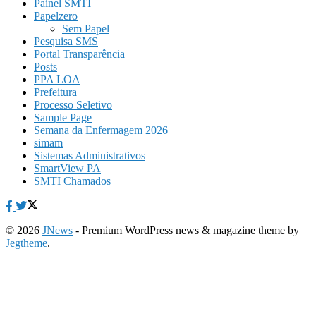
Painel SMTI
Papelzero
Sem Papel
Pesquisa SMS
Portal Transparência
Posts
PPA LOA
Prefeitura
Processo Seletivo
Sample Page
Semana da Enfermagem 2026
simam
Sistemas Administrativos
SmartView PA
SMTI Chamados
© 2026
JNews
- Premium WordPress news & magazine theme by
Jegtheme
.