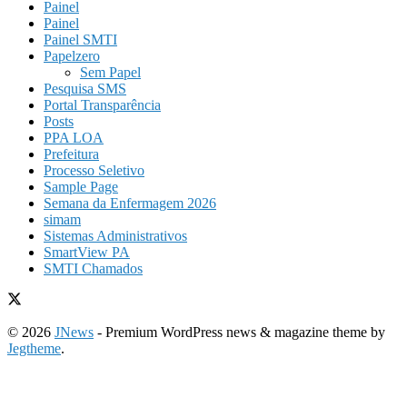
Painel
Painel
Painel SMTI
Papelzero
Sem Papel
Pesquisa SMS
Portal Transparência
Posts
PPA LOA
Prefeitura
Processo Seletivo
Sample Page
Semana da Enfermagem 2026
simam
Sistemas Administrativos
SmartView PA
SMTI Chamados
© 2026
JNews
- Premium WordPress news & magazine theme by
Jegtheme
.