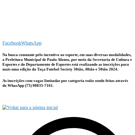
Facebook
WhatsApp
Na busca constante pelo incentivo ao esporte, em suas diversas modalidades,
a Prefeitura Municipal de Paulo Afonso, por meio da Secretaria de Cultura e
Esportes e do Departamento de Esportes está realizando as inscrições para
mais uma edição da Taça Futebol Society 30tão, 40tão e 50tão 2024.
As inscrições com vagas limitadas por categoria estão sendo feitas através
do WhasApp (75) 98835-7161.