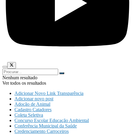
Nenhum resultado
Ver todos os resultados
Adicionar Novo Link Transparência
Adicionar novo post
Adoção de Animal
Cadastro Catadores
Coleta Seletiva
Concurso Escolar Educação Ambiental
Conferência Municipal da Saúde
Credenciamento Carroceiros