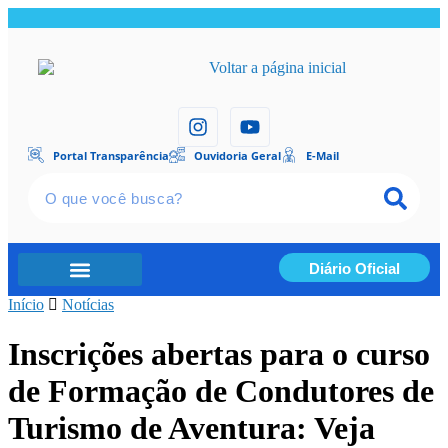
Portal Transparência
Ouvidoria Geral
E-Mail
Diário Oficial
Início
Portal Transparência
Notícias
Inscrições abertas para o curso
de Formação de Condutores de
Turismo de Aventura: Veja