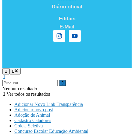
Diário oficial
Editais
E-Mail
Nenhum resultado
Ver todos os resultados
Adicionar Novo Link Transparência
Adicionar novo post
Adoção de Animal
Cadastro Catadores
Coleta Seletiva
Concurso Escolar Educação Ambiental