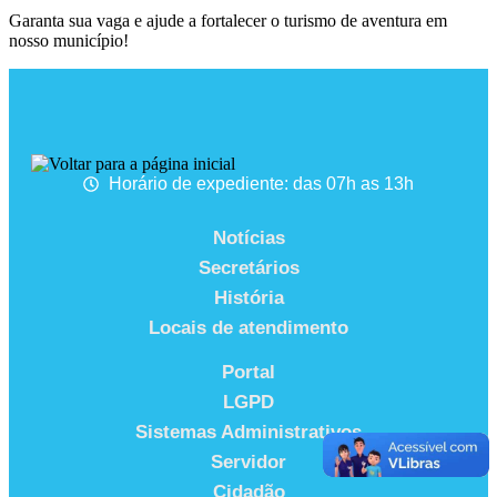
Garanta sua vaga e ajude a fortalecer o turismo de aventura em
nosso município!
Horário de expediente: das 07h as 13h
Notícias
Secretários
História
Locais de atendimento
Portal
LGPD
Sistemas Administrativos
Servidor
Cidadão