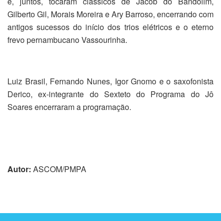
e, juntos, tocaram clássicos de Jacob do Bandolim,
Gilberto Gil, Morais Moreira e Ary Barroso, encerrando com
antigos sucessos do início dos trios elétricos e o eterno
frevo pernambucano Vassourinha.
Luiz Brasil, Fernando Nunes, Igor Gnomo e o saxofonista
Derico, ex-integrante do Sexteto do Programa do Jô
Soares encerraram a programação.
Autor:
ASCOM/PMPA