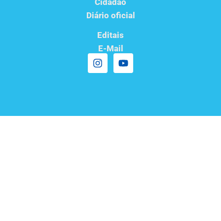
Cidadão
Diário oficial
Editais
E-Mail