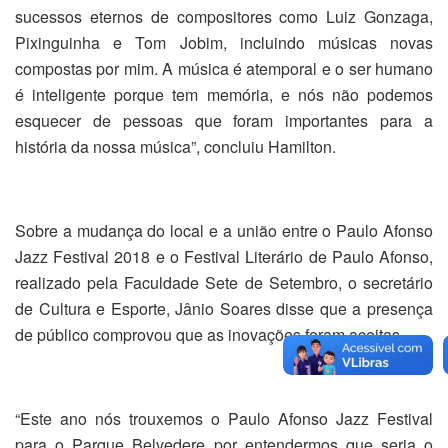
sucessos eternos de compositores como Luiz Gonzaga,
Pixinguinha e Tom Jobim, incluindo músicas novas
compostas por mim. A música é atemporal e o ser humano
é inteligente porque tem memória, e nós não podemos
esquecer de pessoas que foram importantes para a
história da nossa música”, concluiu Hamilton.
Sobre a mudança do local e a união entre o Paulo Afonso
Jazz Festival 2018 e o Festival Literário de Paulo Afonso,
realizado pela Faculdade Sete de Setembro, o secretário
de Cultura e Esporte, Jânio Soares disse que a presença
de público comprovou que as inovações foram aceitas.
“Este ano nós trouxemos o Paulo Afonso Jazz Festival
para o Parque Belvedere por entendermos que seria o