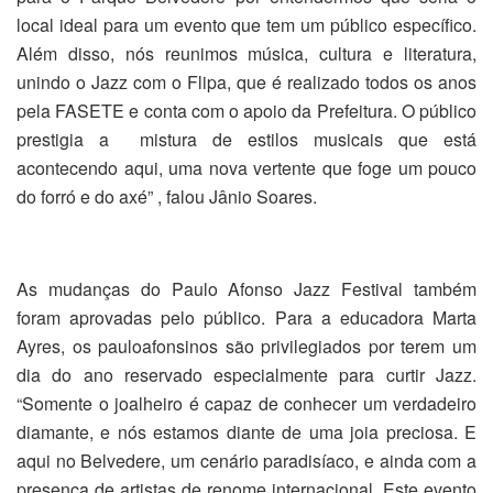
local ideal para um evento que tem um público específico.
Além disso, nós reunimos música, cultura e literatura,
unindo o Jazz com o Flipa, que é realizado todos os anos
pela FASETE e conta com o apoio da Prefeitura. O público
prestigia a
mistura de estilos musicais que está
acontecendo aqui, uma nova vertente que foge um pouco
do forró e do axé” , falou Jânio Soares.
As mudanças do Paulo Afonso Jazz Festival também
foram aprovadas pelo público. Para a educadora Marta
Ayres, os pauloafonsinos são privilegiados por terem um
dia do ano reservado especialmente para curtir Jazz.
“Somente o joalheiro é capaz de conhecer um verdadeiro
diamante, e nós estamos diante de uma joia preciosa. E
aqui no Belvedere, um cenário paradisíaco, e ainda com a
presença de artistas de renome internacional. Este evento