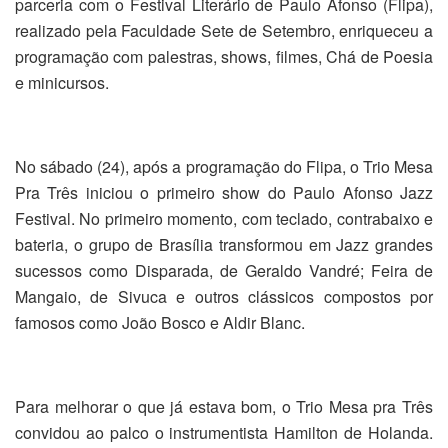
parceria com o Festival Literário de Paulo Afonso (Flipa),
realizado pela Faculdade Sete de Setembro, enriqueceu a
programação com palestras, shows, filmes, Chá de Poesia
e minicursos.
No sábado (24), após a programação do Flipa, o Trio Mesa
Pra Três iniciou o primeiro show do Paulo Afonso Jazz
Festival. No primeiro momento, com teclado, contrabaixo e
bateria, o grupo de Brasília transformou em Jazz grandes
sucessos como Disparada, de Geraldo Vandré; Feira de
Mangaio, de Sivuca e outros clássicos compostos por
famosos como João Bosco e Aldir Blanc.
Para melhorar o que já estava bom, o Trio Mesa pra Três
convidou ao palco o instrumentista Hamilton de Holanda.