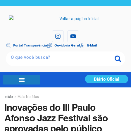
Portal Transparência
Ouvidoria Geral
E-Mail
Diário Oficial
Início
Mais Notícias
Inovações do III Paulo
Afonso Jazz Festival são
aprovadas pelo público