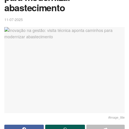
abastecimento
11-07-2025
#image_title