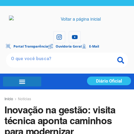
Portal Transparência
Ouvidoria Geral
E-Mail
Diário Oficial
Início
Notícias
Inovação na gestão: visita
técnica aponta caminhos
para modernizar