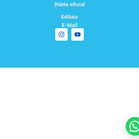
Diário oficial
Editais
E-Mail