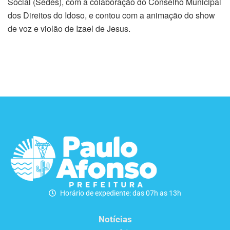
Social (Sedes), com a colaboração do Conselho Municipal
dos Direitos do Idoso, e contou com a animação do show
de voz e violão de Izael de Jesus.
Horário de expediente: das 07h as 13h
Notícias