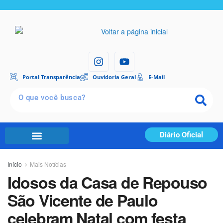
Portal Transparência
Ouvidoria Geral
E-Mail
Diário Oficial
Início
Mais Notícias
Idosos da Casa de Repouso
São Vicente de Paulo
celebram Natal com festa