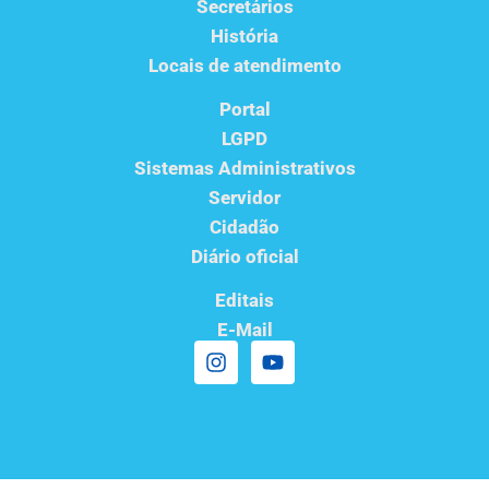
Secretários
História
Locais de atendimento
Portal
LGPD
Sistemas Administrativos
Servidor
Cidadão
Diário oficial
Editais
E-Mail