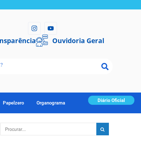
ansparência
Ouvidoria Geral
Diário Oficial
Papelzero
Organograma