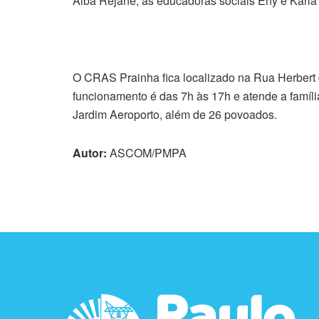
Alba Rejane, as educadoras sociais Eny e Karla
O CRAS Prainha fica localizado na Rua Herbert
funcionamento é das 7h às 17h e atende a famíl
Jardim Aeroporto, além de 26 povoados.
Autor:
ASCOM/PMPA