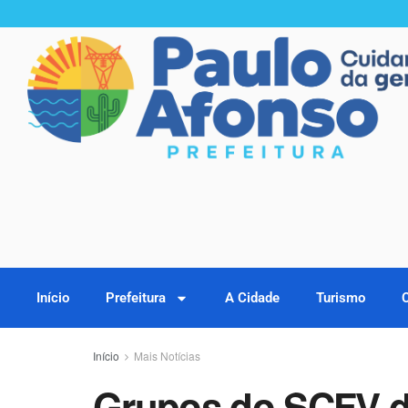
Início
Prefeitura
A Cidade
Turismo
Início
Mais Notícias
Grupos do SCFV d