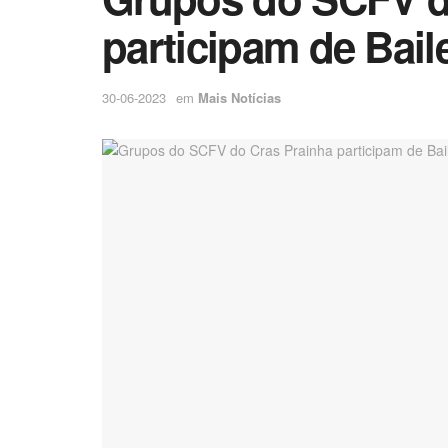
participam de Bail
30-06-2023
em
Mais Notícias