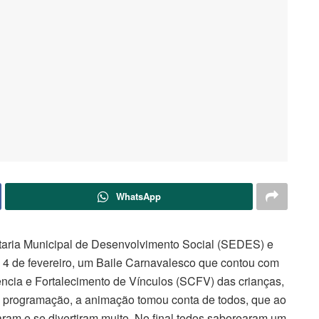
WhatsApp
etaria Municipal de Desenvolvimento Social (SEDES) e
, 4 de fevereiro, um Baile Carnavalesco que contou com
ência e Fortalecimento de Vínculos (SCFV) das crianças,
a programação, a animação tomou conta de todos, que ao
ram e se divertiram muito. No final todos saborearam um