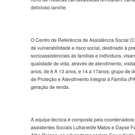
delicioso lanche.
O Centro de Referência de Assistência Social (
de vulnerabilidade e risco social, destinado à p
socioassistenciais às famílias e indivíduos, vis
qualidade de vida, através de atendimento, visita
anos, de 8 A 13 anos, e 14 a 17anos; grupo de d
de Proteção e Atendimento Integral à Família (PA
geração de renda.
A equipe técnica é composta pela coordenadora A
assistentes Sociais Lufraneide Matos e Dayse Fe