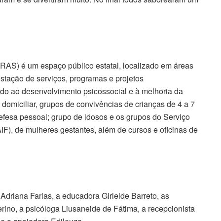
CRAS) é um espaço público estatal, localizado em áreas
restação de serviços, programas e projetos
ando ao desenvolvimento psicossocial e à melhoria da
 domiciliar, grupos de convivências de crianças de 4 a 7
efesa pessoal; grupo de idosos e os grupos do Serviço
IF), de mulheres gestantes, além de cursos e oficinas de
driana Farias, a educadora Girleide Barreto, as
rino, a psicóloga Liusaneide de Fátima, a recepcionista