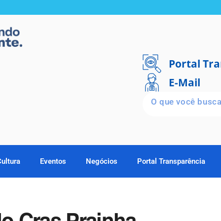
Portal Tr
E-Mail
Cultura
Eventos
Negócios
Portal Transparência
o Cras Prainha