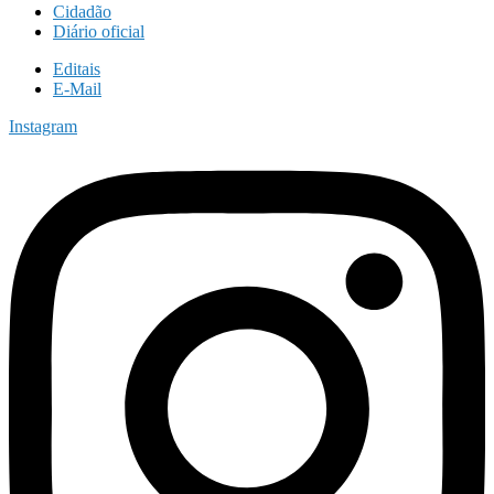
Cidadão
Diário oficial
Editais
E-Mail
Instagram