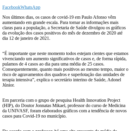
Facebook
WhatsApp
Nos últimos dias, os casos de covid-19 em Paulo Afonso vêm
aumentando em grande escala. Para tornar as informações mais
claras para a população, a Secretaria de Saúde divulgou os gráficos
da evolução dos casos positivos do mês de dezembro de 2020 até
dia 12 de janeiro de 2021.
“É importante que neste momento todos estejam cientes que estamos
vivenciando um aumento significativos de casos e, de forma rápida,
pulamos de 4 casos ao dia para uma média de 25 casos.
Consequentemente, quanto mais positivos ao mesmo tempo, maior o
risco de agravamentos dos quadros e superlotação das unidades de
terapia intensiva”, explica o secretário interino de Saúde, Adonel
Júnior.
Em parceria com o grupo de pesquisa Health Innovation Project
(HIP), do Doutor Jonnatas Mikael, professor do curso de Medicina
da UNIVASF, foram elaborados gráficos com a tendência de novos
casos para Covid-19 no município.