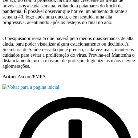
De acordo com o professor, há uma alta crescente da média de
novos casos a cada semana, voltando a patamares do início da
pandemia. É possível observar que houve um aumento durante a
semana 49, logo após uma queda, e em seguida uma alta
progressiva, acentuando após os festejos do final do ano.
O pesquisador ressalta que haverá pelo menos duas semanas de alta
ainda, para poder visualizar algum estacionamento ou declínio. A
Secretaria de Saúde ressalta que é preciso, cada vez mais, manter os
cuidados para evitar a proliferação do vírus. Previna-se! Mantenha o
distanciamento, use a máscara de proteção, higienize as mãos e evite
aglomerações.
Autor:
Ascom/PMPA