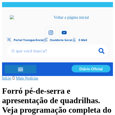
Portal Transparência
Ouvidoria Geral
E-Mail
Diário Oficial
Início
Portal Transparência
Mais Notícias
Forró pé-de-serra e
apresentação de quadrilhas.
Veja programação completa do