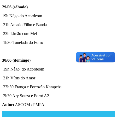
29/06 (sábado)
19h Nêgo do Acordeom
21h Amado Filho e Banda
23h Limão com Mel
1h30 Tonelada do Forró
30/06 (domingo)
19h Nêgo do Acordeom
21h Vírus do Amor
23h30 França e Forrozão Karapeba
2h30 Ary Souza e Forró A2
Autor:
ASCOM / PMPA