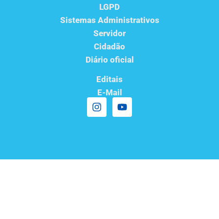
LGPD
Sistemas Administrativos
Servidor
Cidadão
Diário oficial
Editais
E-Mail