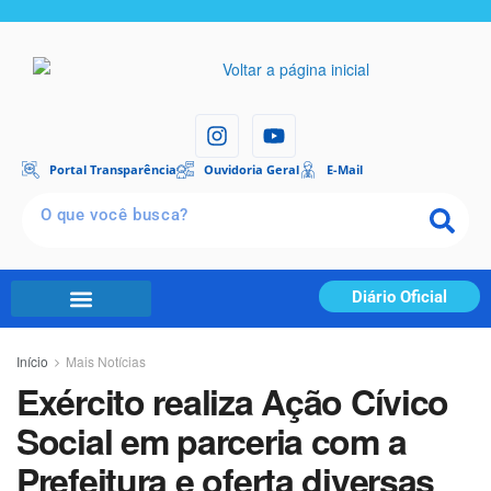
Portal Transparência
Ouvidoria Geral
E-Mail
Diário Oficial
Início
Mais Notícias
Exército realiza Ação Cívico
Social em parceria com a
Prefeitura e oferta diversas