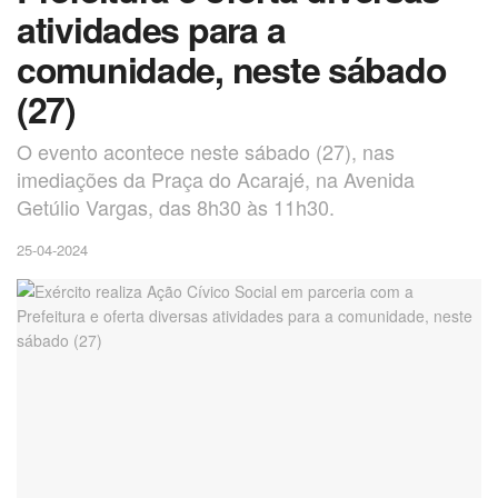
atividades para a
comunidade, neste sábado
(27)
O evento acontece neste sábado (27), nas
imediações da Praça do Acarajé, na Avenida
Getúlio Vargas, das 8h30 às 11h30.
25-04-2024