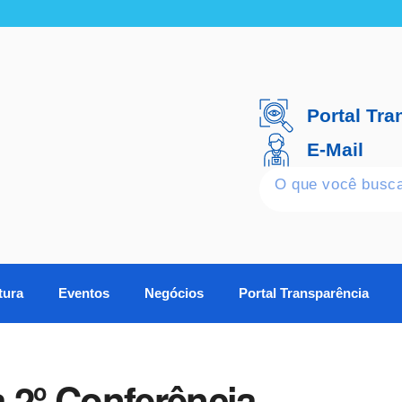
Portal Tra
E-Mail
tura
Eventos
Negócios
Portal Transparência
 2º Conferência