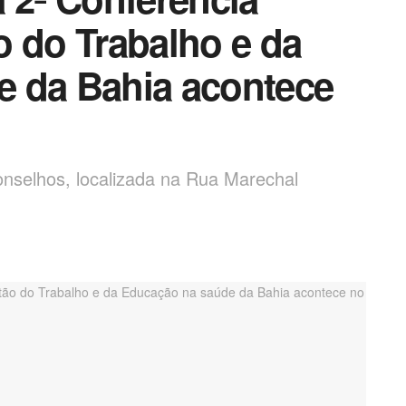
o do Trabalho e da
e da Bahia acontece
onselhos, localizada na Rua Marechal