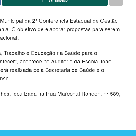
a Municipal da 2ª Conferência Estadual de Gestão
ia. O objetivo de elaborar propostas para serem
acional.
, Trabalho e Educação na Saúde para o
tecer”, acontece no Auditório da Escola João
erá realizada pela Secretaria de Saúde e o
nso.
lhos, localizada na Rua Marechal Rondon, nº 589,