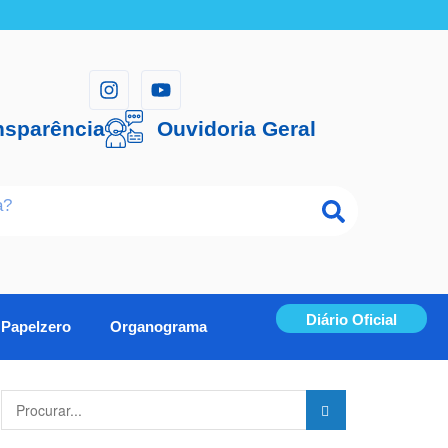
nsparência
Ouvidoria Geral
Diário Oficial
Papelzero
Organograma