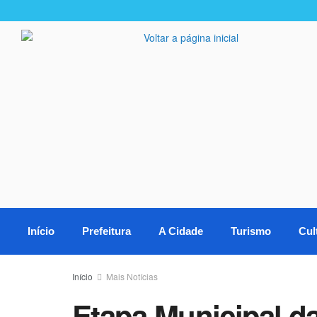
Início
Prefeitura
A Cidade
Turismo
Cul
Início
Mais Notícias
Etapa Municipal da