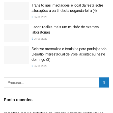
Trânsito nas imediações e local da festa sofre
alterações a partir desta segunda-feira (4)
05-09-2023
Lacen realiza mais um mutirão de exames
laboratoriais
05-09-2023
Seletiva masculina e feminina para participar do
Desafio Interestadual de Vôlei aconteceu neste
domingo (3)
05-09-2023
Posts recentes
Prefeitura retoma trabalhos de limpeza e manejo ambiental na