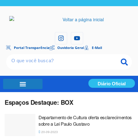
Portal Transparência
Ouvidoria Geral
E-Mail
Diário Oficial
Portal Transparência
Espaços Destaque:
BOX
Departamento de Cultura oferta esclarecimentos
sobre a Lei Paulo Gustavo
20-09-2023