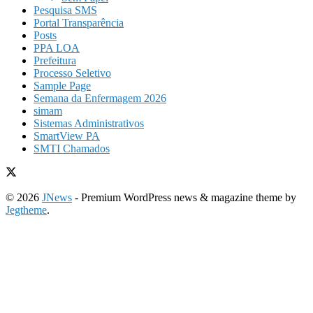
Pesquisa SMS
Portal Transparência
Posts
PPA LOA
Prefeitura
Processo Seletivo
Sample Page
Semana da Enfermagem 2026
simam
Sistemas Administrativos
SmartView PA
SMTI Chamados
© 2026
JNews
- Premium WordPress news & magazine theme by
Jegtheme
.