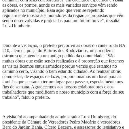
as obras, os pontos, aonde os mais variados serviços vêm sendo
aplicados no município.
Essa ação que vem se repetindo
regularmente mostra aos moradores da região as propostas que vêm
sendo desenvolvidas e projetadas para um futuro breve”, ressalta
Luiz Humberto.
Durante a visitação, o prefeito percorreu as obras do canteiro da BA
210, além da praça do Bairros dos Rodoviários, uma moderna
estrutura que atende a um antigo pedido da comunidade. “São
muitas obras que estão sendo realizadas e à proporção que fazemos
as visitas ficamos entusiasmados porque vemos que estamos no
caminho certo, visando o bem-estar do cidadão. Ao realizar obras
como estas, de espaços de lazer, proporcionamos um local para as
famílias que passam a ter um lugar para passear, especialmente nos
fins de semana. Agradecemos aos nossos colaboradores e aos
trabalhadores que modificam o nosso município com a força do seu
trabalho”, falou o prefeito.
A visita foi acompanhada do administrador Luiz Humberto, do
presidente da Câmara de Vereadores Pedro Macário e vereadores
Bero do Jardim Bahia, Cícero Bezerra, e assessores do legislativo e