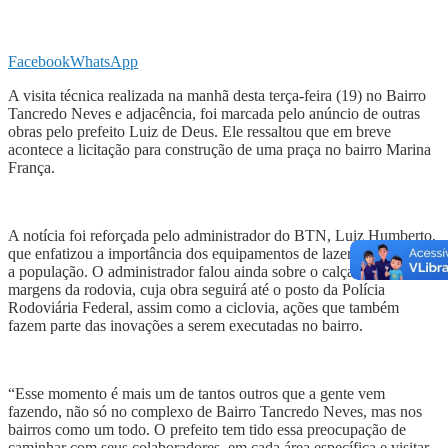
Facebook
WhatsApp
A visita técnica realizada na manhã desta terça-feira (19) no Bairro
Tancredo Neves e adjacência, foi marcada pelo anúncio de outras
obras pelo prefeito Luiz de Deus. Ele ressaltou que em breve
acontece a licitação para construção de uma praça no bairro Marina
França.
A notícia foi reforçada pelo administrador do BTN, Luiz Humberto,
que enfatizou a importância dos equipamentos de lazer e saúde para
a população. O administrador falou ainda sobre o calçamento nas
margens da rodovia, cuja obra seguirá até o posto da Polícia
Rodoviária Federal, assim como a ciclovia, ações que também
fazem parte das inovações a serem executadas no bairro.
“Esse momento é mais um de tantos outros que a gente vem
fazendo, não só no complexo de Bairro Tancredo Neves, mas nos
bairros como um todo. O prefeito tem tido essa preocupação de
caminhar com seus colaboradores, em cada área específica e visitar