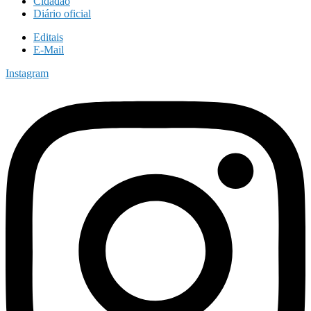
Cidadão
Diário oficial
Editais
E-Mail
Instagram