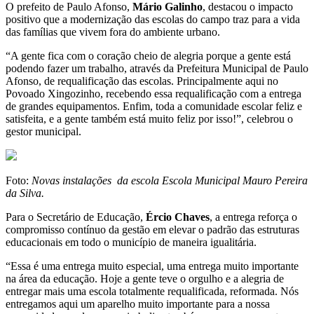
O prefeito de Paulo Afonso,
Mário Galinho
, destacou o impacto
positivo que a modernização das escolas do campo traz para a vida
das famílias que vivem fora do ambiente urbano.
“A gente fica com o coração cheio de alegria porque a gente está
podendo fazer um trabalho, através da Prefeitura Municipal de Paulo
Afonso, de requalificação das escolas. Principalmente aqui no
Povoado Xingozinho, recebendo essa requalificação com a entrega
de grandes equipamentos. Enfim, toda a comunidade escolar feliz e
satisfeita, e a gente também está muito feliz por isso!”, celebrou o
gestor municipal.
Foto:
Novas instalações da escola Escola Municipal Mauro Pereira
da Silva.
Para o Secretário de Educação,
Ércio Chaves
, a entrega reforça o
compromisso contínuo da gestão em elevar o padrão das estruturas
educacionais em todo o município de maneira igualitária.
“Essa é uma entrega muito especial, uma entrega muito importante
na área da educação. Hoje a gente teve o orgulho e a alegria de
entregar mais uma escola totalmente requalificada, reformada. Nós
entregamos aqui um aparelho muito importante para a nossa