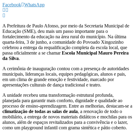
Facebook
WhatsApp
A Prefeitura de Paulo Afonso, por meio da Secretaria Municipal de
Educação (SME), deu mais um passo importante para o
fortalecimento da educação na área rural do município. Na última
quarta-feira, 3 de junho, a comunidade do Povoado Xingozinho
celebrou a entrega da requalificação completa da escola local, que
passa oficialmente a se chamar
Escola Municipal Mauro Pereira
da Silva
.
A cerimônia de inauguração contou com a presença de autoridades
municipais, lideranças locais, equipes pedagógicas, alunos e pais,
em um clima de grande emoção e festividade, marcado por
apresentações culturais de dança tradicional e teatro.
A unidade recebeu uma transformação estrutural profunda,
planejada para garantir mais conforto, dignidade e qualidade ao
processo de ensino-aprendizagem. Entre as melhorias, destacam-se a
climatização de todas as salas de aula
, a renovação de todo o
mobiliário, a entrega de novos materiais didáticos e mochilas para os
alunos, além de espaços revitalizados para a convivência e o lazer,
como um playground infantil com grama sintética e pátio coberto.