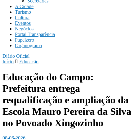
Secretarias
A Cidade
Turismo
Cultura
Eventos
Negócios
Portal Transparência
Papelzero
Organograma
Diário Oficial
Início
Educação
Educação do Campo:
Prefeitura entrega
requalificação e ampliação da
Escola Mauro Pereira da Silva
no Povoado Xingozinho
08-06-2026