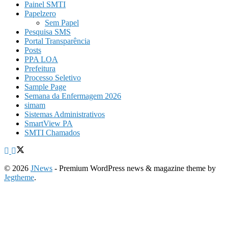
Painel SMTI
Papelzero
Sem Papel
Pesquisa SMS
Portal Transparência
Posts
PPA LOA
Prefeitura
Processo Seletivo
Sample Page
Semana da Enfermagem 2026
simam
Sistemas Administrativos
SmartView PA
SMTI Chamados
© 2026
JNews
- Premium WordPress news & magazine theme by
Jegtheme
.