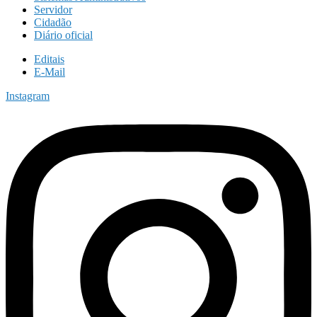
Servidor
Cidadão
Diário oficial
Editais
E-Mail
Instagram