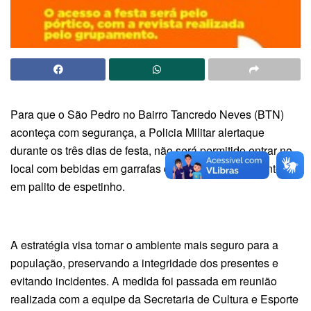
Para que o São Pedro no Bairro Tancredo Neves (BTN)
aconteça com segurança, a Policia Militar alertaque
durante os três dias de festa, não será permitido entrar no
local com bebidas em garrafas de vidro e nem alimentos
em palito de espetinho.
A estratégia visa tornar o ambiente mais seguro para a
população, preservando a integridade dos presentes e
evitando incidentes. A medida foi passada em reunião
realizada com a equipe da Secretaria de Cultura e Esporte