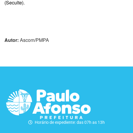
(Seculte).
Autor:
Ascom/PMPA
Horário de expediente: das 07h as 13h