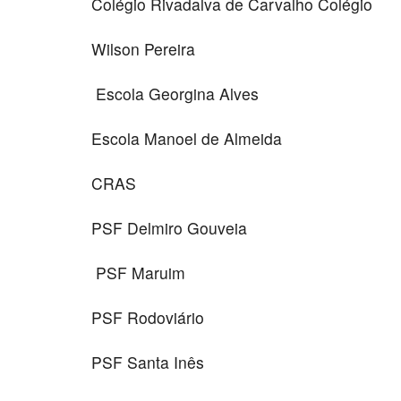
Colégio Rivadalva de Carvalho Colégio
Wilson Pereira
Escola Georgina Alves
Escola Manoel de Almeida
CRAS
PSF Delmiro Gouveia
PSF Maruim
PSF Rodoviário
PSF Santa Inês