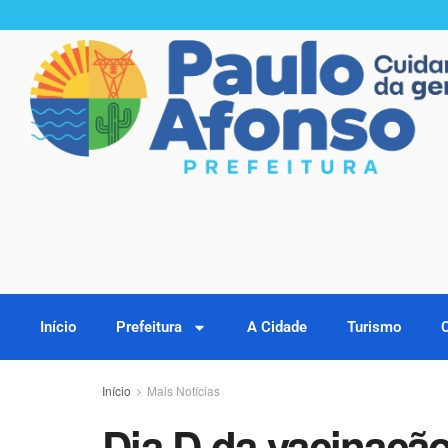
Início
Prefeitura
A Cidade
Turismo
Início
Mais Notícias
Dia D da vacinação