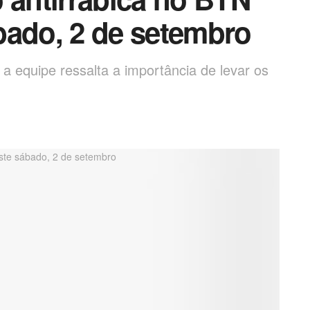
bado, 2 de setembro
a equipe ressalta a importância de levar os