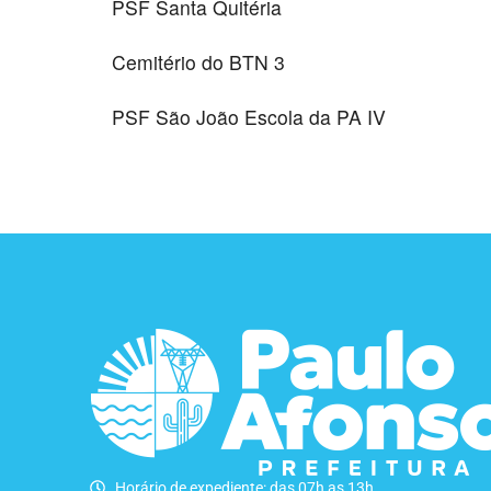
PSF Santa Quitéria
Cemitério do BTN 3
PSF São João Escola da PA IV
Horário de expediente: das 07h as 13h