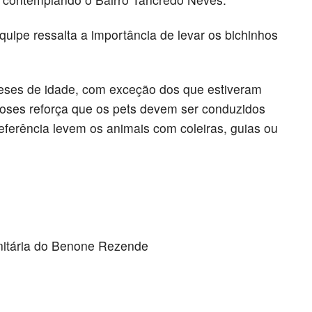
uipe ressalta a importância de levar os bichinhos
meses de idade, com exceção dos que estiveram
noses reforça que os pets devem ser conduzidos
referência levem os animais com coleiras, guias ou
itária do Benone Rezende