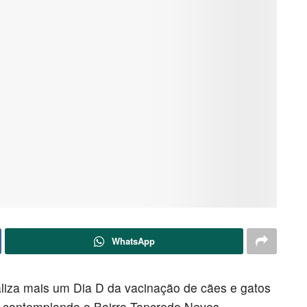
WhatsApp
liza mais um Dia D da vacinação de cães e gatos
, contemplando o Bairro Tancredo Neves.