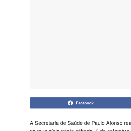
Facebook
A Secretaria de Saúde de Paulo Afonso rea
no município neste sábado, 2 de setembro