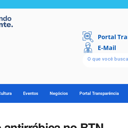
Portal Tr
E-Mail
Cultura
Eventos
Negócios
Portal Transparência
 antirrábica no BTN