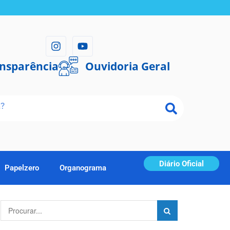
ansparência
Ouvidoria Geral
Diário Oficial
Papelzero
Organograma