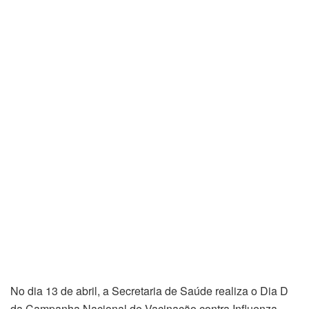
No dia 13 de abril, a Secretaria de Saúde realiza o Dia D
da Campanha Nacional de Vacinação contra Influenza