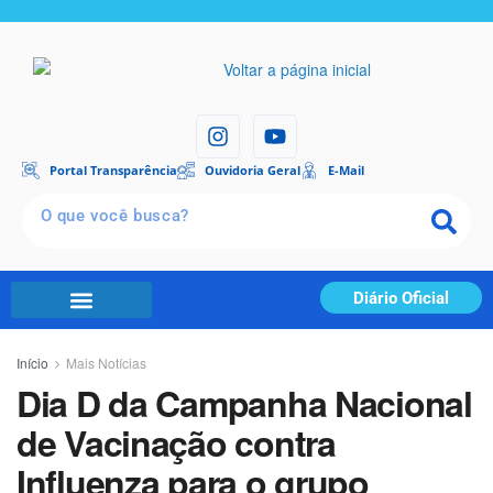
Portal Transparência
Ouvidoria Geral
E-Mail
Diário Oficial
Início
Mais Notícias
Dia D da Campanha Nacional
de Vacinação contra
Influenza para o grupo