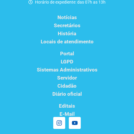
Horário de expediente: das 07h as 13h
Notícias
Secretários
História
Locais de atendimento
Portal
LGPD
Sistemas Administrativos
Servidor
Cidadão
Diário oficial
Editais
E-Mail