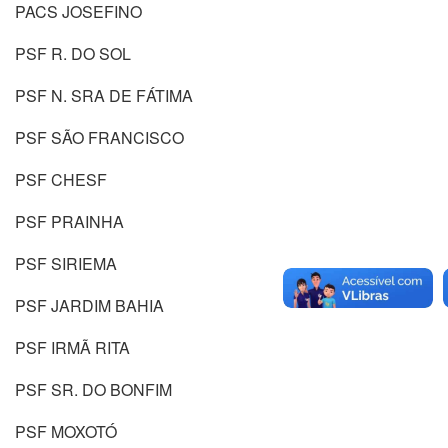
PACS JOSEFINO
PSF R. DO SOL
PSF N. SRA DE FÁTIMA
PSF SÃO FRANCISCO
PSF CHESF
PSF PRAINHA
PSF SIRIEMA
PSF JARDIM BAHIA
PSF IRMÃ RITA
PSF SR. DO BONFIM
PSF MOXOTÓ