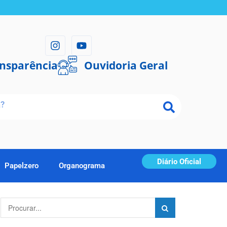
ansparência
Ouvidoria Geral
Diário Oficial
Papelzero
Organograma