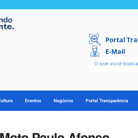
Portal Tr
E-Mail
Cultura
Eventos
Negócios
Portal Transparência
l Moto Paulo Afonso