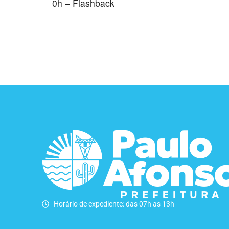
0h – Flashback
Horário de expediente: das 07h as 13h