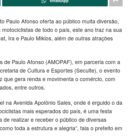
WhatsApp
oto Paulo Afonso oferta ao público muita diversão,
motociclistas de todo o país, este ano traz na sua
, Ira e Paulo Miklos, além de outras atrações
as de Paulo Afonso (AMOPAF), em parceria com a
cretaria de Cultura e Esportes (Seculte), o evento
z que gera renda e movimenta o comércio, com
ados, entre outros.
l na Avenida Apolônio Sales, onde é erguido o da
ciclistas mais esperados do país, é uma festa
 de realizar e receber o público de diversas
omo toda a estrutura e alegria”, fala o prefeito em