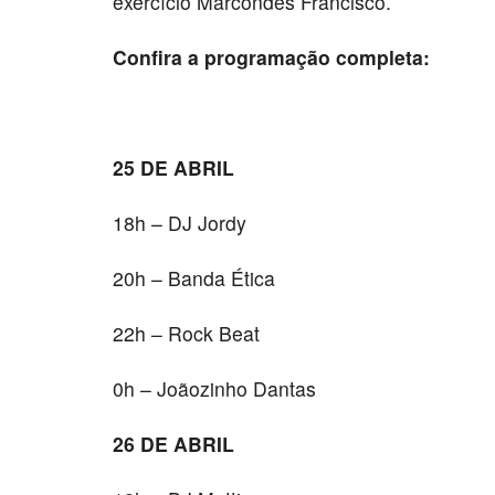
exercício Marcondes Francisco.
Confira a programação completa:
25 DE ABRIL
18h – DJ Jordy
20h – Banda Ética
22h – Rock Beat
0h – Joãozinho Dantas
26 DE ABRIL