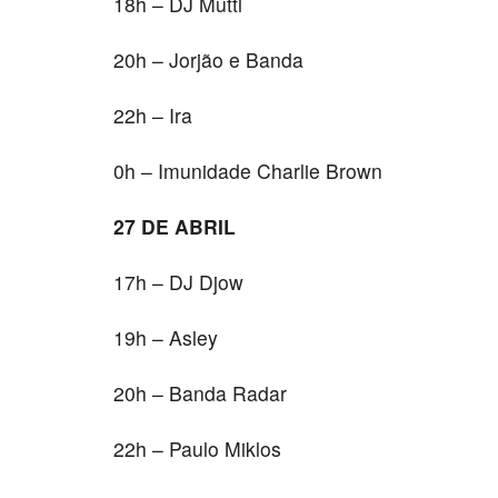
18h – DJ Mutti
20h – Jorjão e Banda
22h – Ira
0h – Imunidade Charlie Brown
27 DE ABRIL
17h – DJ Djow
19h – Asley
20h – Banda Radar
22h – Paulo Miklos