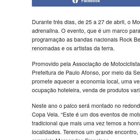
Facebook
Durante três dias, de 25 a 27 de abril, o M
adrenalina. O evento, que é um marco para 
programação as bandas nacionais Rock Beat
renomadas e os artistas da terra.
Promovido pela Associação de Motociclist
Prefeitura de Paulo Afonso, por meio da Se
promete aquecer a economia local, uma ve
ocupação hoteleira, venda de produtos vari
Neste ano o palco será montado no redonde
Copa Vela. “Este é um dos eventos de moto
tradicional que mais uma vez temos a honra
localidades. Teremos um grande encontro, c