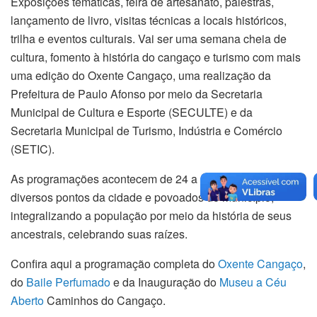
Exposições temáticas, feira de artesanato, palestras,
lançamento de livro, visitas técnicas a locais históricos,
trilha e eventos culturais. Vai ser uma semana cheia de
cultura, fomento à história do cangaço e turismo com mais
uma edição do Oxente Cangaço, uma realização da
Prefeitura de Paulo Afonso por meio da Secretaria
Municipal de Cultura e Esporte (SECULTE) e da
Secretaria Municipal de Turismo, Indústria e Comércio
(SETIC).
As programações acontecem de 24 a 29/03/2026, em
diversos pontos da cidade e povoados do município,
integralizando a população por meio da história de seus
ancestrais, celebrando suas raízes.
Confira aqui a programação completa do
Oxente Cangaço
,
do
Baile Perfumado
e da Inauguração do
Museu a Céu
Aberto
Caminhos do Cangaço.