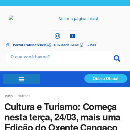
Portal Transparência
Ouvidoria Geral
E-Mail
Diário Oficial
Início
Notícias
Cultura e Turismo: Começa
nesta terça, 24/03, mais uma
Edição do Oxente Cangaço