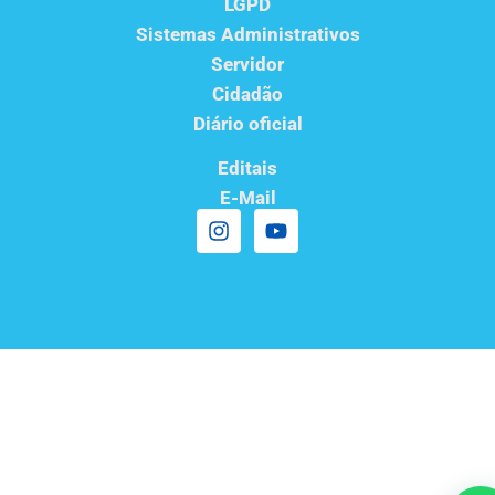
LGPD
Sistemas Administrativos
Servidor
Cidadão
Diário oficial
Editais
E-Mail