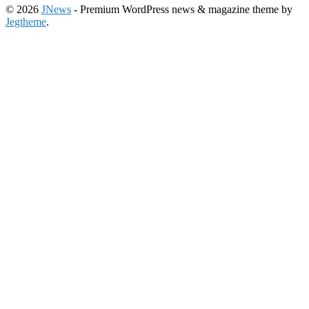
© 2026
JNews
- Premium WordPress news & magazine theme by
Jegtheme
.