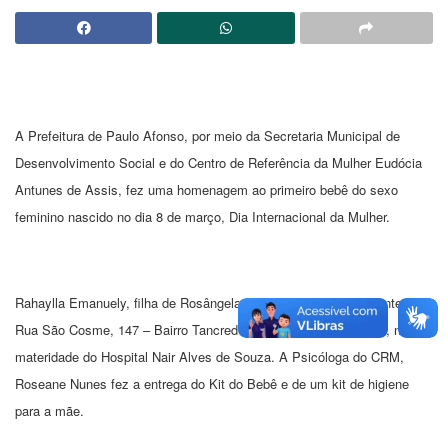
A Prefeitura de Paulo Afonso, por meio da Secretaria Municipal de
Desenvolvimento Social e do Centro de Referência da Mulher Eudócia
Antunes de Assis, fez uma homenagem ao primeiro bebê do sexo
feminino nascido no dia 8 de março, Dia Internacional da Mulher.
Rahaylla Emanuely,
filha de Rosângela Bezerra da Silva,
residente à
Rua São Cosme, 147 – Bairro Tancredo Neves,
nasceu às 11h8, na
materidade do Hospital Nair Alves de Souza.
A Psicóloga do CRM,
Roseane Nunes fez a entrega do Kit do Bebê e de um kit de higiene
para a mãe.