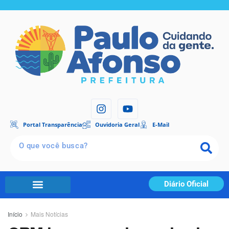
Portal Transparência
Ouvidoria Geral
E-Mail
Diário Oficial
Início
Mais Notícias