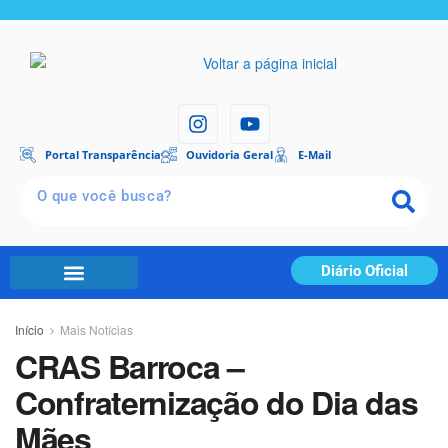
Portal Transparência
Ouvidoria Geral
E-Mail
Diário Oficial
Início
Mais Notícias
CRAS Barroca –
Confraternização do Dia das
Mães