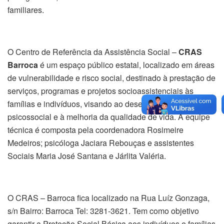
familiares.
O Centro de Referência da Assistência Social –
CRAS
Barroca
é um espaço público estatal, localizado em áreas
de vulnerabilidade e risco social, destinado à prestação de
serviços, programas e projetos socioassistenciais às
famílias e indivíduos, visando ao desenvolvimento
psicossocial e à melhoria da qualidade de vida. A equipe
técnica é composta pela coordenadora Rosimeire
Medeiros; psicóloga Jaciara Rebouças e assistentes
Sociais Maria José Santana e Járlita Valéria.
O CRAS – Barroca fica localizado na Rua Luíz Gonzaga,
s/n Bairro: Barroca Tel: 3281-3621. Tem como objetivo
garantir a Proteção Social Básica aos indivíduos e famílias