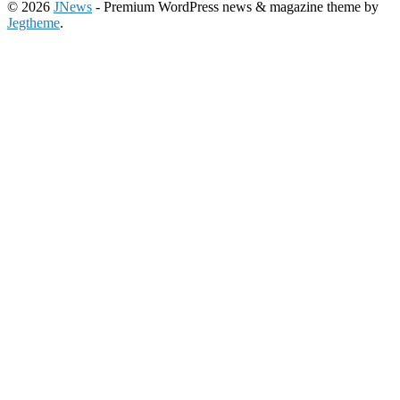
© 2026
JNews
- Premium WordPress news & magazine theme by
Jegtheme
.