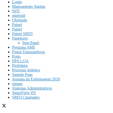
Login
Mapeamento Startup
NFE
ntnfeold
Obrigado
Painel
Painel
Painel SMTI
Papelzero
Sem Papel
Pesquisa SMS
Portal Transparência
Posts
PPA LOA
Prefeitura
Processo Seletivo
Sample Page
Semana da Enfermagem 2026
simam
Sistemas Administrativos
SmartView PA
SMTI Chamados