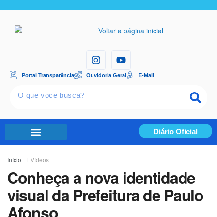
Portal Transparência
Ouvidoria Geral
E-Mail
Diário Oficial
Portal Transparência
Início
Vídeos
Conheça a nova identidade
visual da Prefeitura de Paulo
Afonso