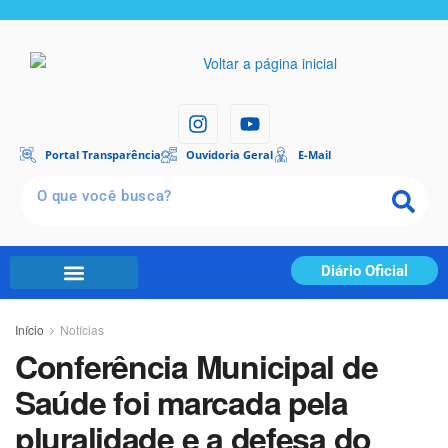
Portal Transparência
Ouvidoria Geral
E-Mail
Diário Oficial
Início
Notícias
Conferência Municipal de
Saúde foi marcada pela
pluralidade e a defesa do