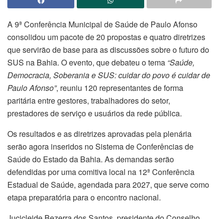
A 9ª Conferência Municipal de Saúde de Paulo Afonso
consolidou um pacote de 20 propostas e quatro diretrizes
que servirão de base para as discussões sobre o futuro do
SUS na Bahia. O evento, que debateu o tema
“Saúde,
Democracia, Soberania e SUS: cuidar do povo é cuidar de
Paulo Afonso”
, reuniu 120 representantes de forma
paritária entre gestores, trabalhadores do setor,
prestadores de serviço e usuários da rede pública.
Os resultados e as diretrizes aprovadas pela plenária
serão agora inseridos no Sistema de Conferências de
Saúde do Estado da Bahia. As demandas serão
defendidas por uma comitiva local na 12ª Conferência
Estadual de Saúde, agendada para 2027, que serve como
etapa preparatória para o encontro nacional.
Jucicleide Bezerra dos Santos, presidente do Conselho