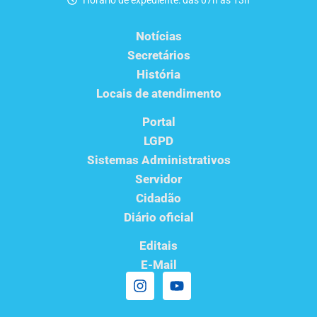
Horário de expediente: das 07h as 13h
Notícias
Secretários
História
Locais de atendimento
Portal
LGPD
Sistemas Administrativos
Servidor
Cidadão
Diário oficial
Editais
E-Mail