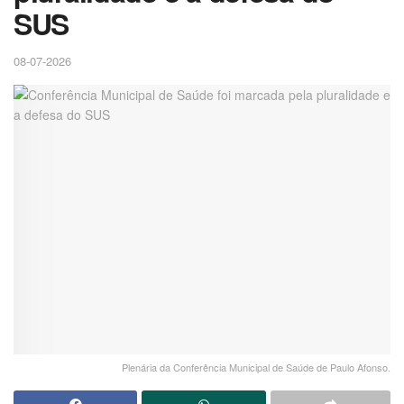
SUS
08-07-2026
Plenária da Conferência Municipal de Saúde de Paulo Afonso.