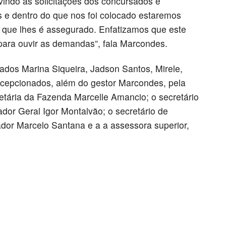
indo as solicitações dos concursados e
 e dentro do que nos foi colocado estaremos
 que lhes é assegurado. Enfatizamos que este
para ouvir as demandas”, fala Marcondes.
ados Marina Siqueira, Jadson Santos, Mirele,
recepcionados, além do gestor Marcondes, pela
etária da Fazenda Marcelle Amancio; o secretário
ador Geral Igor Montalvão; o secretário de
dor Marcelo Santana e a a assessora superior,