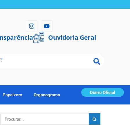
ansparência
Ouvidoria Geral
Diário Oficial
Papelzero
Organograma