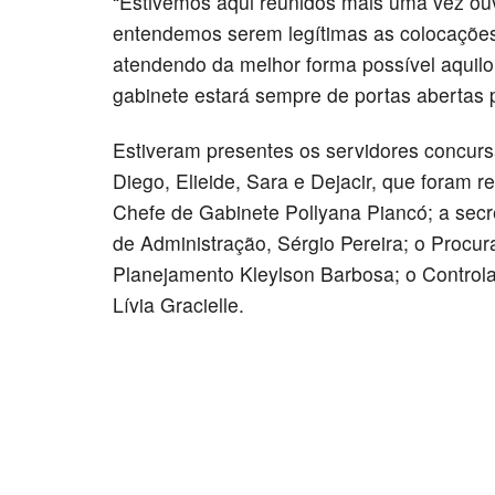
“Estivemos aqui reunidos mais uma vez ouv
entendemos serem legítimas as colocações
atendendo da melhor forma possível aquilo
gabinete estará sempre de portas abertas 
Estiveram presentes os servidores concurs
Diego, Elieide, Sara e Dejacir, que foram 
Chefe de Gabinete Pollyana Piancó; a secr
de Administração, Sérgio Pereira; o Procur
Planejamento Kleylson Barbosa; o Controla
Lívia Gracielle.