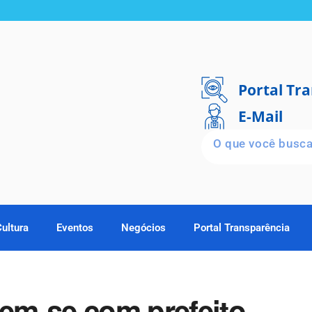
Portal Tr
E-Mail
Cultura
Eventos
Negócios
Portal Transparência
em-se com prefeito