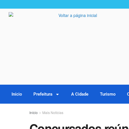
Início
Prefeitura
A Cidade
Turismo
Início
Mais Notícias
Concursados reún