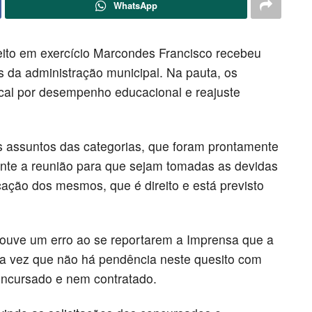
WhatsApp
eito em exercício Marcondes Francisco recebeu
s da administração municipal. Na pauta, os
tical por desempenho educacional e reajuste
s assuntos das categorias, que foram prontamente
ante a reunião para que sejam tomadas as devidas
cação dos mesmos, que é direito e está previsto
houve um erro ao se reportarem a Imprensa que a
uma vez que não há pendência neste quesito com
oncursado e nem contratado.