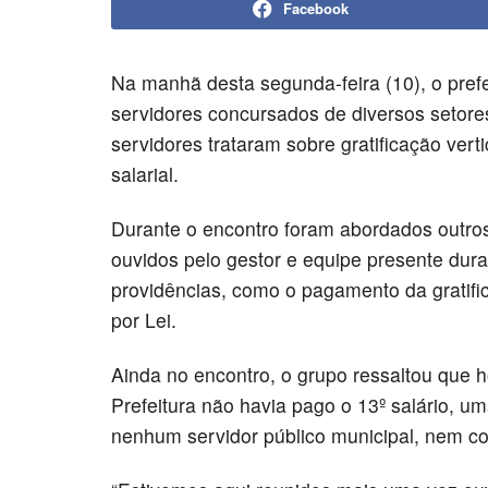
Facebook
Na manhã desta segunda-feira (10), o pref
servidores concursados de diversos setore
servidores trataram sobre gratificação ver
salarial.
Durante o encontro foram abordados outro
ouvidos pelo gestor e equipe presente dur
providências, como o pagamento da gratifi
por Lei.
Ainda no encontro, o grupo ressaltou que 
Prefeitura não havia pago o 13º salário, 
nenhum servidor público municipal, nem c