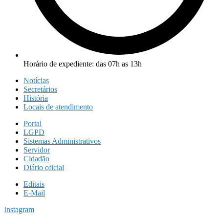
Horário de expediente: das 07h as 13h
Notícias
Secretários
História
Locais de atendimento
Portal
LGPD
Sistemas Administrativos
Servidor
Cidadão
Diário oficial
Editais
E-Mail
Instagram