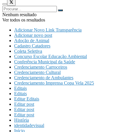
Nenhum resultado
Ver todos os resultados
Adicionar Novo Link Transparência
Adicionar novo post
Adoção de Animal
Cadastro Catadores
Coleta Seletiva
Concurso Escolar Educação Ambiental
Conferência Municipal da Saúde
Credenciamento Carroceiros
Credenciamento Cultural
Credenciamento de Ambulantes
Credenciamento Imprensa Copa Vela 2025
Editais
Editais
Editar Editais
Editar post
Editar post
Editar post
História
identidadevisual
Início