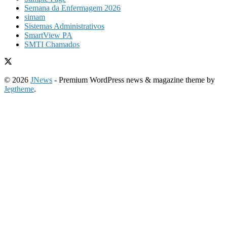
Semana da Enfermagem 2026
simam
Sistemas Administrativos
SmartView PA
SMTI Chamados
© 2026
JNews
- Premium WordPress news & magazine theme by
Jegtheme
.