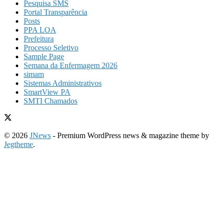
Pesquisa SMS
Portal Transparência
Posts
PPA LOA
Prefeitura
Processo Seletivo
Sample Page
Semana da Enfermagem 2026
simam
Sistemas Administrativos
SmartView PA
SMTI Chamados
© 2026
JNews
- Premium WordPress news & magazine theme by
Jegtheme
.