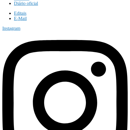
Diário oficial
Editais
E-Mail
Instagram