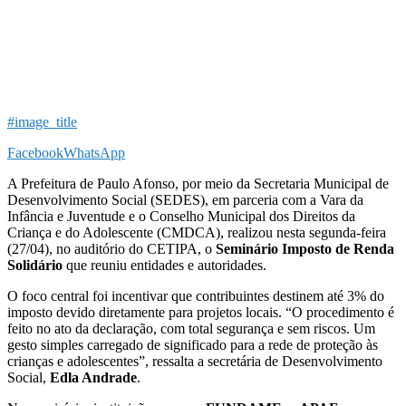
#image_title
Facebook
WhatsApp
A Prefeitura de Paulo Afonso, por meio da Secretaria Municipal de
Desenvolvimento Social (SEDES), em parceria com a Vara da
Infância e Juventude e o Conselho Municipal dos Direitos da
Criança e do Adolescente (CMDCA), realizou nesta segunda-feira
(27/04), no auditório do CETIPA, o
Seminário Imposto de Renda
Solidário
que reuniu entidades e autoridades.
O foco central foi incentivar que contribuintes destinem até 3% do
imposto devido diretamente para projetos locais
. “O procedimento é
feito no ato da declaração, com total segurança e sem riscos. Um
gesto simples carregado de significado para a rede de proteção às
crianças e adolescentes”, ressalta a secretária de Desenvolvimento
Social,
Edla Andrade
.