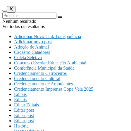
Nenhum resultado
Ver todos os resultados
Adicionar Novo Link Transparência
Adicionar novo post
Adoção de Animal
Cadastro Catadores
Coleta Seletiva
Concurso Escolar Educação Ambiental
Conferência Municipal da Saúde
Credenciamento Carroceiros
Credenciamento Cultural
Credenciamento de Ambulantes
Credenciamento Imprensa Copa Vela 2025
Editais
Editais
Editar Editais
Editar post
Editar post
Editar post
História