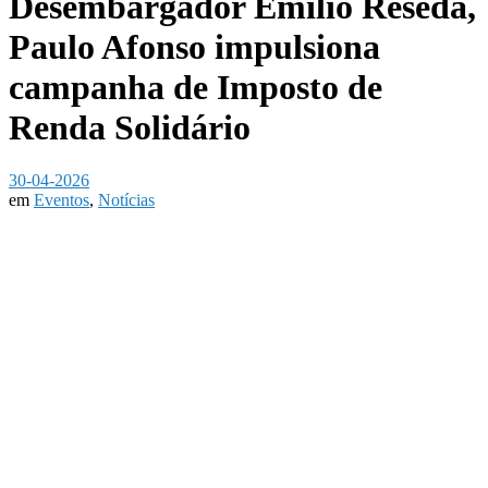
Desembargador Emílio Resedá,
Paulo Afonso impulsiona
campanha de Imposto de
Renda Solidário
30-04-2026
em
Eventos
,
Notícias