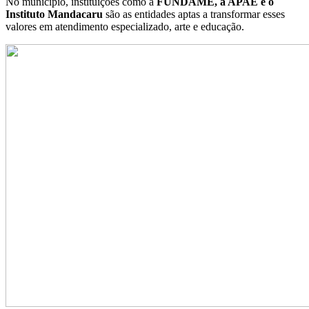
No município, instituições como a
FUNDAME, a APAE e o
Instituto Mandacaru
são as entidades aptas a transformar esses
valores em atendimento especializado, arte e educação
.