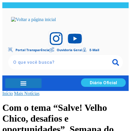
Portal Transparência
Ouvidoria Geral
E-Mail
Diário Oficial
Início
Portal Transparência
Mais Notícias
Com o tema “Salve! Velho
Chico, desafios e
oportunidades”, Semana do