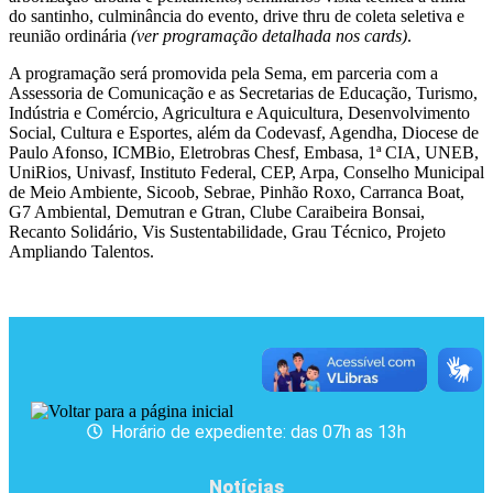
do santinho, culminância do evento, drive thru de coleta seletiva e
reunião ordinária
(ver programação detalhada nos cards)
.
A programação será promovida pela Sema, em parceria com a
Assessoria de Comunicação e as Secretarias de Educação, Turismo,
Indústria e Comércio, Agricultura e Aquicultura, Desenvolvimento
Social, Cultura e Esportes, além da Codevasf, Agendha, Diocese de
Paulo Afonso, ICMBio, Eletrobras Chesf, Embasa, 1ª CIA, UNEB,
UniRios, Univasf, Instituto Federal, CEP, Arpa, Conselho Municipal
de Meio Ambiente, Sicoob, Sebrae, Pinhão Roxo, Carranca Boat,
G7 Ambiental, Demutran e Gtran, Clube Caraibeira Bonsai,
Recanto Solidário, Vis Sustentabilidade, Grau Técnico, Projeto
Ampliando Talentos.
Horário de expediente: das 07h as 13h
Notícias