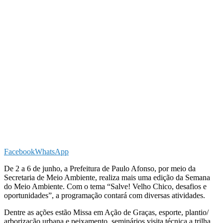
Facebook
WhatsApp
De 2 a 6 de junho, a Prefeitura de Paulo Afonso, por meio da
Secretaria de Meio Ambiente, realiza mais uma edição da Semana
do Meio Ambiente. Com o tema “Salve! Velho Chico, desafios e
oportunidades”, a programação contará com diversas atividades.
Dentre as ações estão Missa em Ação de Graças, esporte, plantio/
arborização urbana e peixamento, seminários visita técnica a trilha