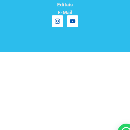
Editais
E-Mail