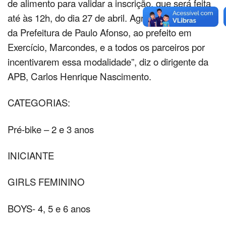
de alimento para validar a inscrição, que será feita
até às 12h, do dia 27 de abril. Agradecemos o apoio
da Prefeitura de Paulo Afonso, ao prefeito em
Exercício, Marcondes, e a todos os parceiros por
incentivarem essa modalidade”, diz o dirigente da
APB, Carlos Henrique Nascimento.
CATEGORIAS:
Pré-bike – 2 e 3 anos
INICIANTE
GIRLS FEMININO
BOYS- 4, 5 e 6 anos