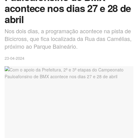
acontece nos dias 27 e 28 de
abril
Nos dois dias, a programação acontece na pista de
Bicicross, que fica localizada da Rua das Camélias,
próximo ao Parque Balneário.
23-04-2024