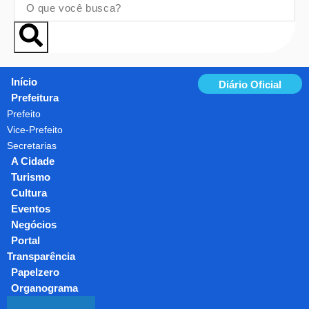
Início
Diário Oficial
Prefeitura
Prefeito
Vice-Prefeito
Secretarias
A Cidade
Turismo
Cultura
Eventos
Negócios
Portal
Transparência
Papelzero
Organograma