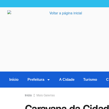
Início
Prefeitura
A Cidade
Turismo
C
Início
Mais Galerias
Caravana da Cidad