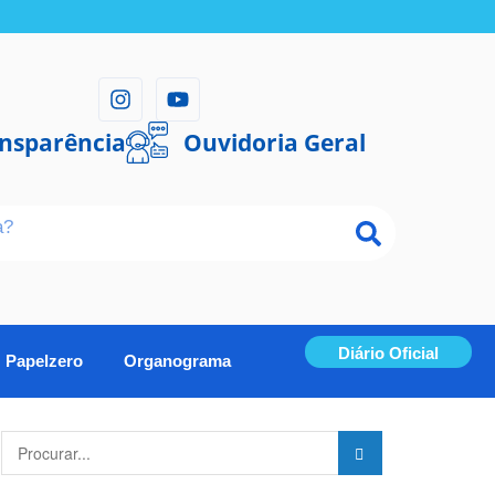
ansparência
Ouvidoria Geral
Diário Oficial
Papelzero
Organograma