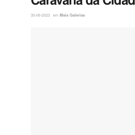
30-06-2023
em
Mais Galerias