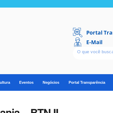
Portal Tr
E-Mail
ultura
Eventos
Negócios
Portal Transparência
ania – BTN II