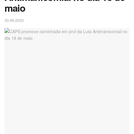
maio
30-06-2023