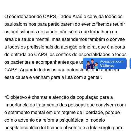
O coordenador do CAPS, Tadeu Araújo convida todos os
pauloafonsinos para participarem do evento.”Iremos reunir
os profissionais de saúde, não só os que trabalham na
área de saúde mental, mas estendemos também o convite
a todos os profissionais da atenção primeira, que é a porta
de entrada ao CAPS, os centros de especialidades e todos
os pacientes e acompanhantes que usam o serviço do
CAPS. Aguardo todos os pauloafonsinos, que abracem
essa causa e venham para a luta com a gente”.
“O objetivo é chamar a atenção da população para a
importância do tratamento das pessoas que convivem com
o sofrimento mental em um regime de liberdade, porque
com o advento da reforma psiquiátrica, o modelo
hospitalocêntrico foi ficando obsoleto e a luta surgiu para