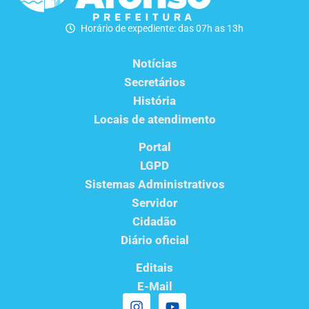
Horário de expediente: das 07h as 13h
Notícias
Secretários
História
Locais de atendimento
Portal
LGPD
Sistemas Administrativos
Servidor
Cidadão
Diário oficial
Editais
E-Mail