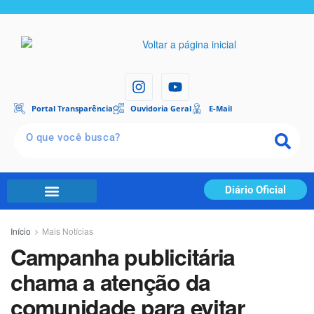
Portal Transparência
Ouvidoria Geral
E-Mail
Diário Oficial
Início
Mais Notícias
Campanha publicitária
chama a atenção da
comunidade para evitar