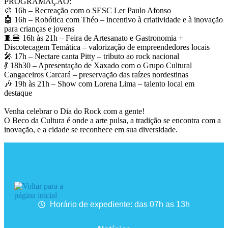
PROGRAMAÇÃO:
🎨 16h – Recreação com o SESC Ler Paulo Afonso
🤖 16h – Robótica com Théo – incentivo à criatividade e à inovação
para crianças e jovens
🧵🍔 16h às 21h – Feira de Artesanato e Gastronomia +
Discotecagem Temática – valorização de empreendedores locais
🎤 17h – Nectare canta Pitty – tributo ao rock nacional
💃 18h30 – Apresentação de Xaxado com o Grupo Cultural
Cangaceiros Carcará – preservação das raízes nordestinas
🎶 19h às 21h – Show com Lorena Lima – talento local em
destaque
Venha celebrar o Dia do Rock com a gente!
O Beco da Cultura é onde a arte pulsa, a tradição se encontra com a
inovação, e a cidade se reconhece em sua diversidade.​
Horário de expediente: das 07h as 13h