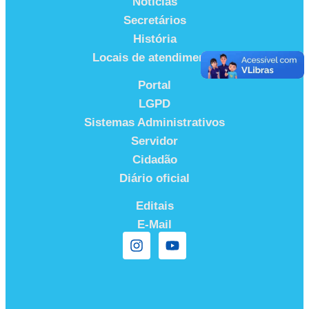
Notícias
Secretários
História
Locais de atendimento
Portal
LGPD
Sistemas Administrativos
Servidor
Cidadão
Diário oficial
Editais
E-Mail