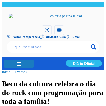
Portal Transparência
Ouvidoria Geral
E-Mail
Diário Oficial
Início
Portal Transparência
Eventos
Beco da cultura celebra o dia
do rock com programação para
toda a família!