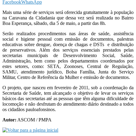
Facebook
WhatsApp
Mais uma série de serviços será oferecida gratuitamente à população
na Caravana da Cidadania que dessa vez será realizada no Bairro
Boa Esperança, sábado, dia 5 de maio, a partir das 8h.
Serão realizados procedimentos nas áreas de saúde, assistência
social e higiene pessoal com emissão de documentos, palestras
educativas sobre dengue, doença de chagas e DSTs e distribuição
de preservativos. Além dos serviços essenciais prestados pelas
secretarias municipais de Desenvolvimento Social, Saúde,
Administração, bem como pelos departamentos coordenados por
estes setores, como: SETA, Zoonoses, Central de Regulação,
SAMU, atendimento jurídico, Bolsa Família, Junta do Serviço
Militar, Centro de Referência da Mulher e emissão de documentos.
O projeto, que nasceu em fevereiro de 2011, sob a coordenação da
Secretaria de Saúde, tem alcançado o objetivo de levar os serviços
básicos das secretarias até as pessoas que têm alguma dificuldade de
locomoção e não desfrutam do atendimento diário destinado a todos
os cidadãos pauloafonsinos.
Autor:
ASCOM / PMPA