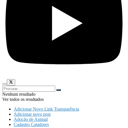
Nenhum resultado
Ver todos os resultados
Adicionar Novo Link Transparência
Adicionar novo post
Adoção de Animal
Cadastro Catadores