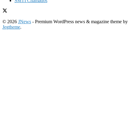
SMTI Chamados
© 2026
JNews
- Premium WordPress news & magazine theme by
Jegtheme
.