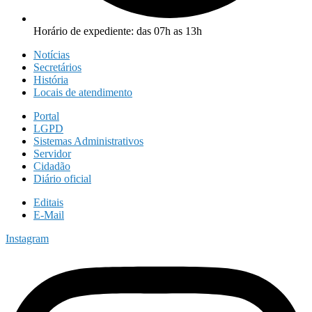
Horário de expediente: das 07h as 13h
Notícias
Secretários
História
Locais de atendimento
Portal
LGPD
Sistemas Administrativos
Servidor
Cidadão
Diário oficial
Editais
E-Mail
Instagram