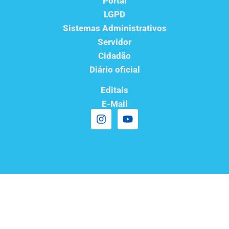
Portal
LGPD
Sistemas Administrativos
Servidor
Cidadão
Diário oficial
Editais
E-Mail