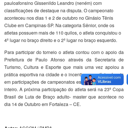
pauloafonsino Gissenildo Leandro (neném) com
classificações de destaque na disputa. O campeonato
aconteceu nos dias 1 e 2 de outubro no Ginásio Tênis
Clube em Campinas-SP. Na categoria Sênior, onde os
atletas possuem mais de 110 quilos, o atleta conquistou o
4º lugar no braço direito e o 2º lugar no braço esquerdo.
Para participar do torneio o atleta contou com o apoio da
Prefeitura de Paulo Afonso através da Secretaria de
Turismo, Cultura e Esporte que mais uma vez apoiou a
prática esportiva na cidade e o incentivou os atletas locais
em participações de campeonatos espalhados pelo Brasil
inteiro. A próxima participação do atleta será na 23º Copa
Brasil de Luta de Braço adulto- master que acontece no
dia 14 de Outubro em Fortaleza – CE.