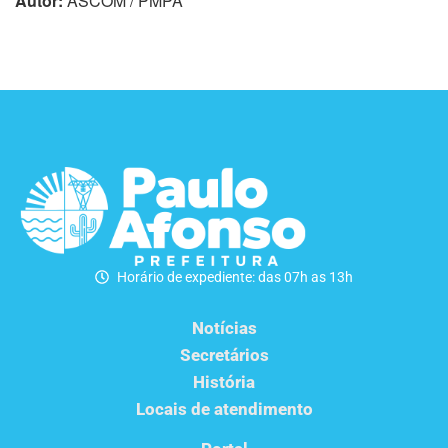
Autor:
ASCOM / PMPA
Horário de expediente: das 07h as 13h
Notícias
Secretários
História
Locais de atendimento