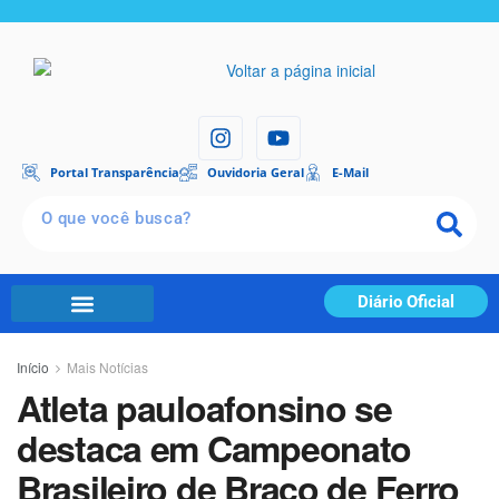
Portal Transparência
Ouvidoria Geral
E-Mail
Diário Oficial
Início
Mais Notícias
Atleta pauloafonsino se
destaca em Campeonato
Brasileiro de Braço de Ferro