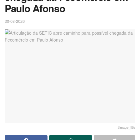
Paulo Afonso
30-03-2026
#image_title