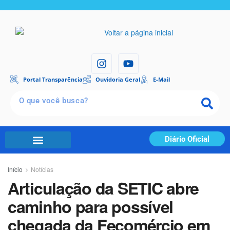
Portal Transparência
Ouvidoria Geral
E-Mail
Diário Oficial
Início
Notícias
Articulação da SETIC abre
caminho para possível
chegada da Fecomércio em