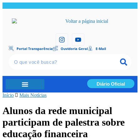
Portal Transparência
Ouvidoria Geral
E-Mail
Diário Oficial
Início
Portal Transparência
Mais Notícias
Alunos da rede municipal
participam de palestra sobre
educação financeira