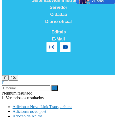
Sistemas Administrativos
Servidor
Cidadão
Diário oficial
Editais
E-Mail
Nenhum resultado
Ver todos os resultados
Adicionar Novo Link Transparência
Adicionar novo post
Adoção de Animal