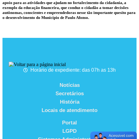
apoio para as atividades que ajudam no fortalecimento da cidadania, a
exemplo da educação financeira, que conduz o cidadão a tomar decisões
autônomas, conscientes e empreendedoras nesse tão importante quesito para
o desenvolvimento do Município de Paulo Afonso.
Horário de expediente: das 07h as 13h
Notícias
Secretários
História
Locais de atendimento
Portal
LGPD