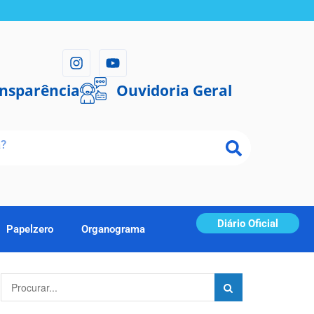
ansparência
Ouvidoria Geral
Diário Oficial
Papelzero
Organograma