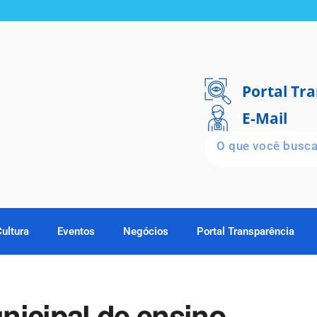
Portal Tr
E-Mail
Cultura
Eventos
Negócios
Portal Transparência
nicipal de ensino