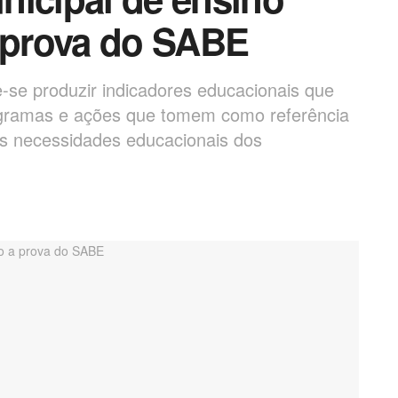
a prova do SABE
-se produzir indicadores educacionais que
ogramas e ações que tomem como referência
e as necessidades educacionais dos