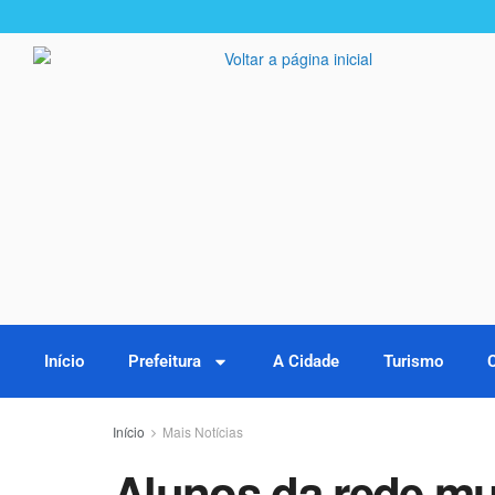
Início
Prefeitura
A Cidade
Turismo
Início
Mais Notícias
Alunos da rede mu