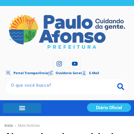
Portal Transparência
Ouvidoria Geral
E-Mail
Diário Oficial
Início
Mais Notícias