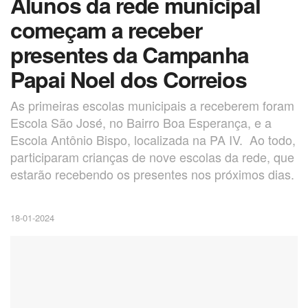
Alunos da rede municipal
começam a receber
presentes da Campanha
Papai Noel dos Correios
As primeiras escolas municipais a receberem foram
Escola São José, no Bairro Boa Esperança, e a
Escola Antônio Bispo, localizada na PA IV. Ao todo,
participaram crianças de nove escolas da rede, que
estarão recebendo os presentes nos próximos dias.
18-01-2024