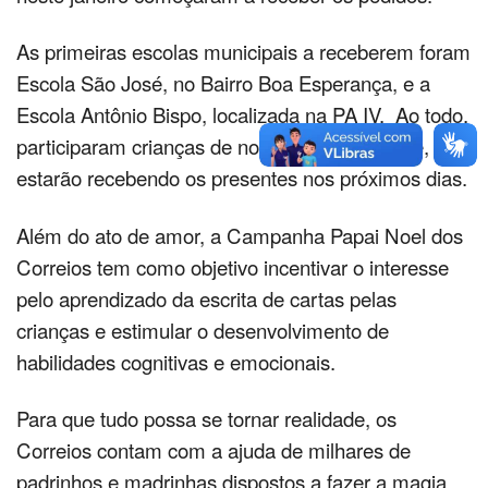
As primeiras escolas municipais a receberem foram
Escola São José, no Bairro Boa Esperança, e a
Escola Antônio Bispo, localizada na PA IV. Ao todo,
participaram crianças de nove escolas da rede, que
estarão recebendo os presentes nos próximos dias.
Além do ato de amor, a Campanha Papai Noel dos
Correios tem como objetivo incentivar o interesse
pelo aprendizado da escrita de cartas pelas
crianças e estimular o desenvolvimento de
habilidades cognitivas e emocionais.
Para que tudo possa se tornar realidade, os
Correios contam com a ajuda de milhares de
padrinhos e madrinhas dispostos a fazer a magia