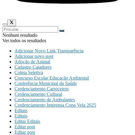
Nenhum resultado
Ver todos os resultados
Adicionar Novo Link Transparência
Adicionar novo post
Adoção de Animal
Cadastro Catadores
Coleta Seletiva
Concurso Escolar Educação Ambiental
Conferência Municipal da Saúde
Credenciamento Carroceiros
Credenciamento Cultural
Credenciamento de Ambulantes
Credenciamento Imprensa Copa Vela 2025
Editais
Editais
Editar Editais
Editar post
Editar post