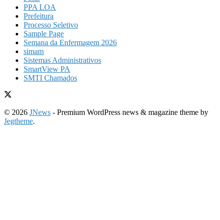
PPA LOA
Prefeitura
Processo Seletivo
Sample Page
Semana da Enfermagem 2026
simam
Sistemas Administrativos
SmartView PA
SMTI Chamados
© 2026
JNews
- Premium WordPress news & magazine theme by
Jegtheme
.