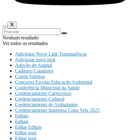
Nenhum resultado
Ver todos os resultados
Adicionar Novo Link Transparência
Adicionar novo post
Adoção de Animal
Cadastro Catadores
Coleta Seletiva
Concurso Escolar Educação Ambiental
Conferência Municipal da Saúde
Credenciamento Carroceiros
Credenciamento Cultural
Credenciamento de Ambulantes
Credenciamento Imprensa Copa Vela 2025
Editais
Editais
Editar Editais
Editar post
Editar post