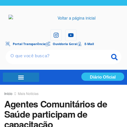
Portal Transparência
Ouvidoria Geral
E-Mail
Diário Oficial
Portal Transparência
Início
Mais Notícias
Agentes Comunitários de
Saúde participam de
capacitação