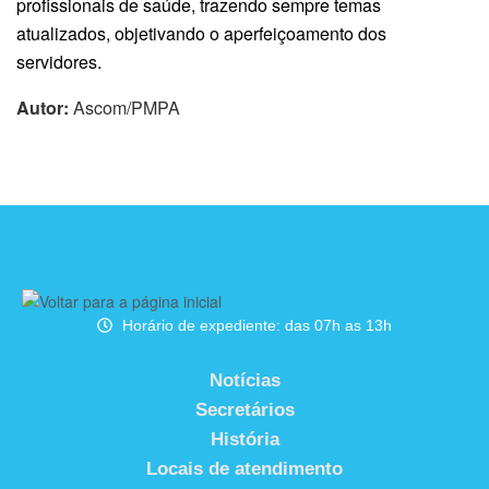
profissionais de saúde, trazendo sempre temas
atualizados, objetivando o aperfeiçoamento dos
servidores.
Autor:
Ascom/PMPA
Horário de expediente: das 07h as 13h
Notícias
Secretários
História
Locais de atendimento