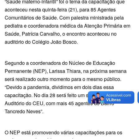
“Saúde materno-infantil” foi o tema da capacitação que
aconteceu nesta quinta-feira (21), para 85 Agentes
Comunitários de Saúde. Com palestra ministrada pela
pediatra e coordenadora médica da Atenção Primária em
Saúde, Patrícia Carvalho, o encontro aconteceu no
auditório do Colégio João Bosco.
Segundo a coordenadora do Núcleo de Educação
Permanente (NEP), Larissa Thiara, na próxima semana
será realizado outro momento para o mesmo público.
“Devido a pandemia, dividimos em dois dias essa
capacitação. No dia 28 será feito um segundo momento no
Auditório do CEU, com mais 45 agentes do Bairro
Tancredo Neves”.
O NEP está promovendo várias capacitações para os