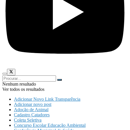
Nenhum resultado
Ver todos os resultados
Adicionar Novo Link Transparência
Adicionar novo post
Adoção de Animal
Cadastro Catadores
Coleta Seletiva
Concurso Escolar Educação Ambiental