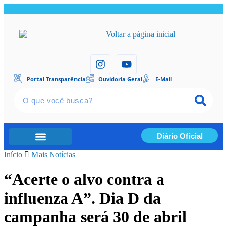
Portal Transparência
Ouvidoria Geral
E-Mail
Diário Oficial
Início
Portal Transparência
Mais Notícias
“Acerte o alvo contra a
influenza A”. Dia D da
campanha será 30 de abril