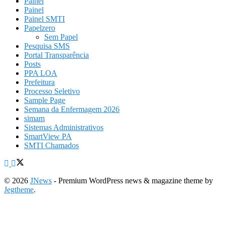
Painel
Painel
Painel SMTI
Papelzero
Sem Papel
Pesquisa SMS
Portal Transparência
Posts
PPA LOA
Prefeitura
Processo Seletivo
Sample Page
Semana da Enfermagem 2026
simam
Sistemas Administrativos
SmartView PA
SMTI Chamados
© 2026
JNews
- Premium WordPress news & magazine theme by
Jegtheme
.