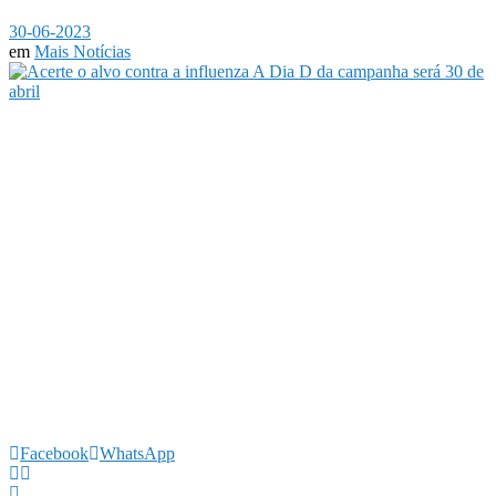
30-06-2023
em
Mais Notícias
Facebook
WhatsApp