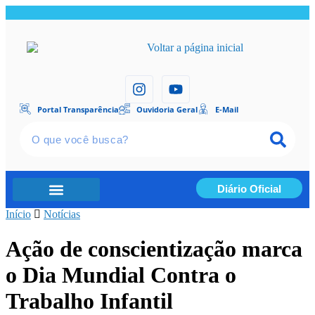
Portal Transparência
Ouvidoria Geral
E-Mail
Diário Oficial
Início
Portal Transparência
Notícias
Ação de conscientização marca
o Dia Mundial Contra o
Trabalho Infantil