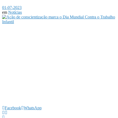
01-07-2023
em
Notícias
Facebook
WhatsApp