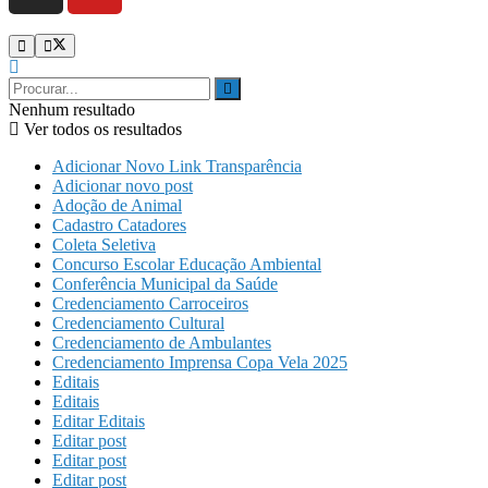
Nenhum resultado
Ver todos os resultados
Adicionar Novo Link Transparência
Adicionar novo post
Adoção de Animal
Cadastro Catadores
Coleta Seletiva
Concurso Escolar Educação Ambiental
Conferência Municipal da Saúde
Credenciamento Carroceiros
Credenciamento Cultural
Credenciamento de Ambulantes
Credenciamento Imprensa Copa Vela 2025
Editais
Editais
Editar Editais
Editar post
Editar post
Editar post