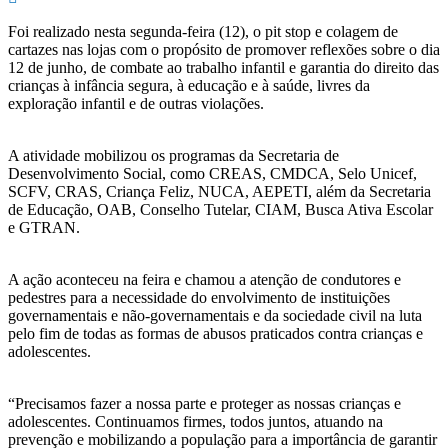
Foi realizado nesta segunda-feira (12), o pit stop e colagem de
cartazes nas lojas com o propósito de promover reflexões sobre o dia
12 de junho, de combate ao trabalho infantil e garantia do direito das
crianças à infância segura, à educação e à saúde, livres da
exploração infantil e de outras violações.
A atividade mobilizou os programas da Secretaria de
Desenvolvimento Social, como CREAS, CMDCA, Selo Unicef,
SCFV, CRAS, Criança Feliz, NUCA, AEPETI, além da Secretaria
de Educação, OAB, Conselho Tutelar, CIAM, Busca Ativa Escolar
e GTRAN.
A ação aconteceu na feira e chamou a atenção de condutores e
pedestres para a necessidade do envolvimento de instituições
governamentais e não-governamentais e da sociedade civil na luta
pelo fim de todas as formas de abusos praticados contra crianças e
adolescentes.
“Precisamos fazer a nossa parte e proteger as nossas crianças e
adolescentes. Continuamos firmes, todos juntos, atuando na
prevenção e mobilizando a população para a importância de garantir